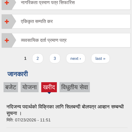
नागरिकता प्रमाण पत्र सिफारिस
एकिकृत सम्पति कर
व्यवसायिक दर्ता प्रमाण पत्र
Pages
1
2
3
next ›
last »
जानकारी
बजेट
याेजना
खरीद
विधुतीय सेवा
(active
tab)
नदिजन्य पदार्थको विक्रिका लागि सिलबन्दी बोलपत्र आव्हान सम्बन्धी
सुचना ।
मिति:
07/23/2026 - 11:51