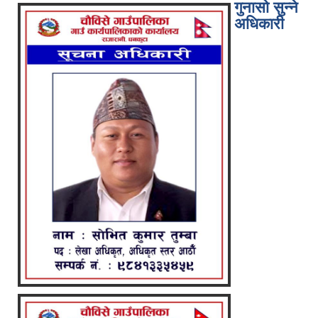
गुनासो सुन्ने
अधिकारी