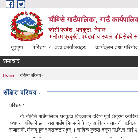
Skip to main content
चौबिसे गाउँपालिका, गाउँ कार्यपालि
कोशी प्रदेश ,धनकुटा, नेपाल
'मनोरम प्रकृति, पर्यटकीय स्थल चौविसेको 
गृहपृष्ठ
परिचय
वडा कार्यालयहरु
कार्यक्रम तथा परियो
समाचार
You are here
Home
» संक्षिप्त परिचय -
संक्षिप्त परिचय -
परिचय :
यो चौविसे गाउँपालिका धनकुटा जिल्लाको दक्षिण पूर्वी क्षेत्रमा अवस
स्थापना गरिएको छ । यस गाउँपालिकाको केन्द्र साविक राजारानी गा.वि.स.को 
राजारानी, मौनाबुधुक र वसन्तटार हुन् । साविक कुरुले तेनुपा गा.वि.स.ल