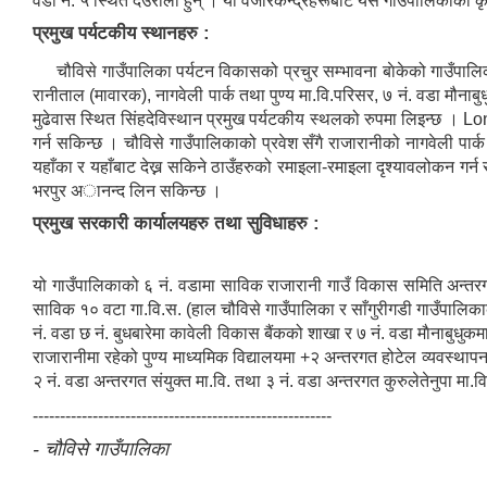
वडा न‌ं. ५ स्थित देउराली हुन् । यी वजारकेन्द्रहरूबाट यस गाउँपालिकाका क
प्रमुख पर्यटकीय स्थानहरु :
चौविसे गाउँपालिका पर्यटन विकासको प्रचुर सम्भावना बाेकेको गाउँपालिक
रानीताल (मावारक), नागवेली पार्क तथा पुण्य मा.वि.परिसर, ७ नं. वडा मौनाबुधुक
मुढेवास स्थित सिंहदेविस्थान प्रमुख पर्यटकीय स्थलको रुपमा लिइन्छ । Lon
गर्न सकिन्छ । चौविसे गाउँपालिकाको प्रवेश सँगै राजारानीको नागवेली पार्क
यहाँका र यहाँबाट देख्न सकिने ठाउँहरुको रमाइला-रमाइला दृश्यावलोकन गर्न 
भरपुर अानन्द लिन सकिन्छ ।
प्रमुख सरकारी कार्यालयहरु तथा सुविधाहरु :
यो गाउँपालिकाको ६ नं. वडामा साविक राजारानी गाउँ विकास समिति अन्त
साविक १० वटा गा.वि.स. (हाल चौविसे गाउँपालिका र साँगुरीगडी गाउँपालिकाक
नं. वडा छ नं. बुधबारेमा कावेली विकास बैंकको शाखा र ७ नं. वडा माैनाबुधु
राजारानीमा रहेको पुण्य माध्यमिक विद्यालयमा +२ अन्तरगत होटेल व्यवस्थापन
२ नं. वडा अन्तरगत संयुक्त मा.वि. तथा ३ नं. वडा अन्तरगत कुरुलेतेनुपा मा
-------------------------------------------------------
- चौविसे गाउँपालिका