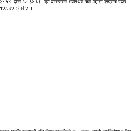
" देखि ८७°३४'३९" पूर्वी देशान्तरमा अवस्थित मध्य पहाडी प्रदेशमा पर्दछ ।
या १७,६७७ रहेको छ ।