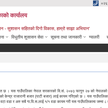
०२६
काको कार्यालय
सान - सुशासन सहितको दिगो विकास, हाम्रो साझा अभियान'
जना
विधुतीय शुसासन सेवा
सूचना तथा जानकारी
ग्यालरी
स
रोज
्थित छ । यस गाउँपालिका नेपाल सरकारको वि.सं. २०७३ फागुन २७ को नेपालको प
केन्द्र राजारानी बजार (पाटी बजार) लाई कायम गरिएको छ । यस गाउँपालिका अन्तर
ाई २ वटा वडा र अरु सबै गा.वि.स.लाई १/१ वडा कायम गरी यस गाउँपालिकामा जम्मा