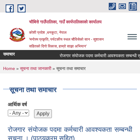
Skip to main content
चौबिसे गाउँपालिका, गाउँ कार्यपालिकाको कार्यालय
कोशी प्रदेश ,धनकुटा, नेपाल
'मनोरम प्रकृति, पर्यटकीय स्थल चौविसेको सान - सुशासन
सहितको दिगो विकास, हाम्रो साझा अभियान'
समाचार
रोजगार संयोजक पदमा कर्मचारी आवश्यकता सम्बन्धी सूच
You are here
Home
»
सूचना तथा जानकारी
» सूचना तथा समाचार
सूचना तथा समाचार
आर्थिक वर्ष
रोजगार संयोजक पदमा कर्मचारी आवश्यकता सम्बन्धी
सूचना । (पाठ्यक्रम सहित)