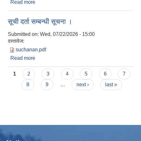
Read more
about हकदावीको लागि प्रकाशित गरिएको ३५ दिने
सार्वजनिक सूचना सम्बन्धमा ।
सूची दर्ता सम्बन्धी सूचना ।
Submitted on:
Wed, 07/22/2026 - 15:00
दस्तावेज:
suchanan.pdf
Read more
about सूची दर्ता सम्बन्धी सूचना ।
Pages
1
2
3
4
5
6
7
8
9
…
next ›
last »