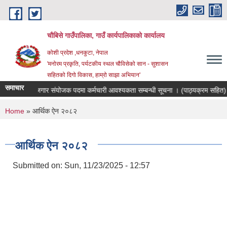
Skip to main content
चौबिसे गाउँपालिका, गाउँ कार्यपालिकाको कार्यालय
कोशी प्रदेश ,धनकुटा, नेपाल
'मनोरम प्रकृति, पर्यटकीय स्थल चौविसेको सान - सुशासन
सहितको दिगो विकास, हाम्रो साझा अभियान'
समाचार
रोजगार संयोजक पदमा कर्मचारी आवश्यकता सम्बन्धी सूचना । (पाठ्यक्रम सहित)
You are here
Home
» आर्थिक ऐन २०८२
आर्थिक ऐन २०८२
Submitted on:
Sun, 11/23/2025 - 12:57