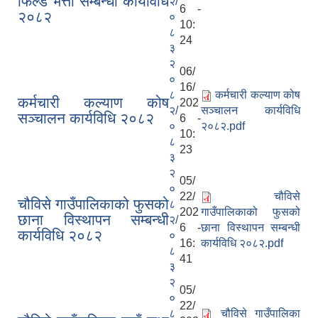
फिल्ड भत्ता सम्बन्धी कार्यविधि
२/
6 -
२०८२
०
10:
८
24
३
२
06/
०
16/
८
कर्मचारी कल्याण कोष
कर्मचारी कल्याण कोष
202
२/
सञ्चालन कार्यविधि
सञ्चालन कार्यविधि २०८२
6 -
०
२०८२.pdf
10:
८
23
३
२
05/
०
22/
चौविसे
चौविसे गाउँपालिकाको फुसको
८
202
गाउँपालिकाको फुसको
छाना विस्थापन सम्बन्धी
२/
6 -
छाना विस्थापन सम्बन्धी
कार्यविधि २०८२
०
16:
कार्यविधि २०८२.pdf
८
41
३
२
05/
०
22/
८
चौविसे गाउँपालिका