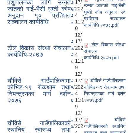
पशुपालनको लागि उन्नत
७
17/
उन्नत जातको गाई-भैसी
जातको गाई-भैसी घुम्ती कोष
६/
202
घुम्ती कोष अनुदान ५०
अनुदान ५० प्रतिशत
७
4 -
प्रतिशत सञ्चालन
सञ्चालन कार्यविधि
७
11:2
कार्यविधि २०७८.pdf
0
12/
७
17/
टोल विकास संस्था
टोल विकास संस्था संचालन
७/
202
संचालन
कार्यविधि-२०७७
७
4 -
कार्यविधि-२०७७.pdf
८
11:1
9
12/
चौविसे गाउँपालिकामा
७
17/
चौविसे गाउँपालिकामा
कोभिड-१९ रोकथाम तथा
५/
202
कोभिड-१९ रोकथाम तथा
नियन्त्रणका मार्ग दर्शन
७
4 -
नियन्त्रणका मार्ग दर्शन
२०७६
६
11:1
२०७६.pdf
9
12/
७
17/
चौविसे
चौविसे गाउँपालिकाको
४/
202
गाउँपालिकाको स्थानिय
स्थानिय स्वास्थ्य तथा
७
4 -
स्वास्थ्य तथा सरसफाई