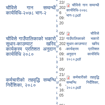
22/
८
चौविसे गान सम्वन्धी
चौविसे गान सम्वन्धी
202
२/
कार्यविधि-२०७८
कार्यविधि-२०७८ भाग-२
6 -
०
भाग-२.pdf
09:
८
20
३
२
05/
चौविसे
०
चौविसे गाउँपालिकाको भकारो
22/
गाउँपालिकाको भकारो
८
सुधार-काउम्याट खरिद
202
सुधार-काउम्याट खरिद
२/
कार्यक्रम प्रतिशत अनुदान
6 -
कार्यक्रम प्रतिशत
०
कार्यविधि २०८०
09:
अनुदान कार्यविधि
८
18
२०८०.pdf
३
२
05/
०
21/
८
कर्मचारीको तहवृद्धि
कर्मचारीको तहवृद्धि सम्बन्धि
202
२/
सम्बन्धि निर्देशिका,
निर्देशिका, २०८०
6 -
०
२०८०.pdf
16:
८
05
३
२