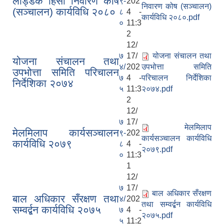
लैड्डिक हिँसा निवारण कोष
९-
202
निवारण कोष (सञ्चालन)
(सञ्चालन) कार्यविधि २०८०
८
4 -
कार्यविधि २०८०.pdf
०
11:3
2
12/
७
17/
योजना संचालन तथा
योजना संचालन तथा
४/
202
उपभोत्ता समिति
उपभोत्ता समिति परिचालन
७
4 -
परिचालन निर्देशिका
निर्देशिका २०७४
५
11:3
२०७४.pdf
2
12/
७
17/
म‍ेलमिलाप
म‍ेलमिलाप कार्यसञ्चालन
९-
202
कार्यसञ्चालन कार्यविधि
कार्यविधि २०७९
८
4 -
२०७९.pdf
०
11:3
1
12/
७
17/
बाल अधिकार सँरक्षण
बाल अधिकार सँरक्षण तथा
४/
202
तथा सम्वर्द्बन कार्यविधि
सम्वर्द्बन कार्यविधि २०७५
७
4 -
२०७५.pdf
५
11:2