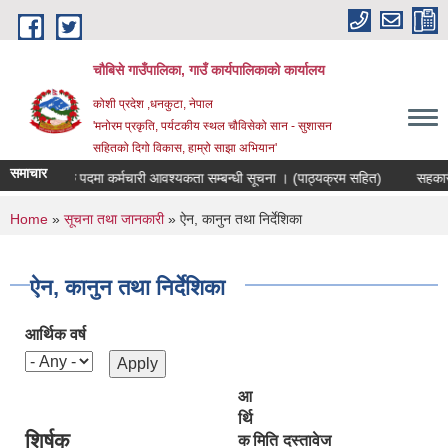
Skip to main content
चौबिसे गाउँपालिका, गाउँ कार्यपालिकाको कार्यालय
कोशी प्रदेश ,धनकुटा, नेपाल
'मनोरम प्रकृति, पर्यटकीय स्थल चौविसेको सान - सुशासन
सहितको दिगो विकास, हाम्रो साझा अभियान'
समाचार
 संयोजक पदमा कर्मचारी आवश्यकता सम्बन्धी सूचना । (पाठ्यक्रम सहित)
सहकारी संस्
You are here
Home
»
सूचना तथा जानकारी
» ऐन, कानुन तथा निर्देशिका
ऐन, कानुन तथा निर्देशिका
आर्थिक वर्ष
आ
र्थि
शिर्षक
क
मिति
दस्तावेज