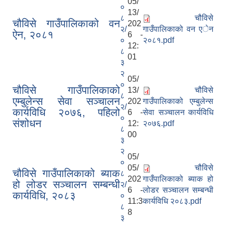
05/
०
13/
८
चौविसे
चौविसे गाउँपालिकाको वन
202
२/
गाउँपालिकाको वन एेन
ऐन, २०८१
6 -
०
२०८१.pdf
12:
८
01
३
२
05/
०
चौविसे गाउँपालिकाको
13/
चौविसे
८
एम्बुलेन्स सेवा सञ्चालन
202
गाउँपालिकाको एम्बुलेन्स
२/
कार्यविधि २०७६, पहिलो
6 -
सेवा सञ्चालन कार्यविधि
०
संशोधन
12:
२०७६.pdf
८
00
३
२
05/
०
05/
चौविसे
चौविसे गाउँपालिकाको ब्याक
८
202
गाउँपालिकाको ब्याक हो
हो लोडर सञ्चालन सम्बन्धी
२/
6 -
लोडर सञ्चालन सम्बन्धी
कार्यविधि, २०८३
०
11:3
कार्यविधि २०८३.pdf
८
8
३