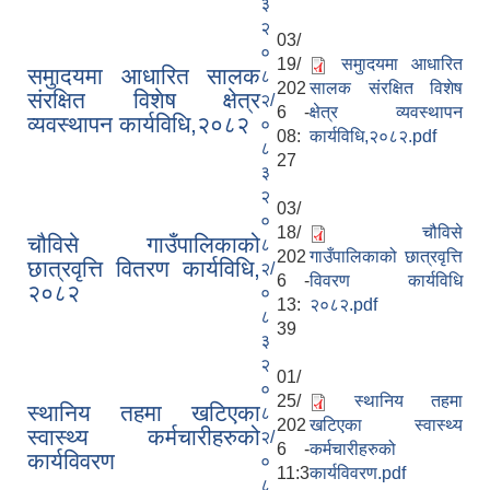
३
२
03/
०
19/
समुादयमा आधारित
समुादयमा आधारित सालक
८
202
सालक संरक्षित विशेष
संरक्षित विशेष क्षेत्र
२/
6 -
क्षेत्र व्यवस्थापन
व्यवस्थापन कार्यविधि,२०८२
०
08:
कार्यविधि,२०८२.pdf
८
27
३
२
03/
०
18/
चौविसे
चौविसे गाउँपालिकाको
८
202
गाउँपालिकाको छात्रवृत्ति
छात्रवृत्ति वितरण कार्यविधि,
२/
6 -
विवरण कार्यविधि
२०८२
०
13:
२०८२.pdf
८
39
३
२
01/
०
25/
स्थानिय तहमा
स्थानिय तहमा खटिएका
८
202
खटिएका स्वास्थ्य
स्वास्थ्य कर्मचारीहरुको
२/
6 -
कर्मचारीहरुको
कार्यविवरण
०
11:3
कार्यविवरण.pdf
८