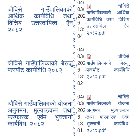
04/
०
चौविसे
चौविसे गाउँपालिकाको
03/
८
गाउँपालिकाको आर्थिक
आर्थिक कार्यविधि तथा
202
२/
कार्यविधि तथा वित्तिय
वित्तिय उत्तरदायित्व एैन
6 -
०
उत्तरदायित्व एैन
२०८२
13:
८
२०८२.pdf
04
३
२
04/
०
03/
चौविसे
८
चौविसे गाउँपालिकाको बेरुजु
202
गाउँपालिकाको बेरुजु
२/
फस्यौट कार्यविधि २०८२
6 -
फस्यौट कार्यविधि
०
13:
२०८२.pdf
८
02
३
२
04/
चौविसे
०
चौविसे गाउँपालिकाको योजना
03/
गाउँपालिकाको योजना
८
अनुगमन, मुल्याङकन तथा
202
अनुगमन, मुल्याङकन
२/
फरफारक एवंम भुक्त्तानी
6 -
तथा फरफारक एवंम
०
कार्यविध, २०८२
13:
भुक्त्तानी कार्यविध,
८
01
२०८२.pdf
३