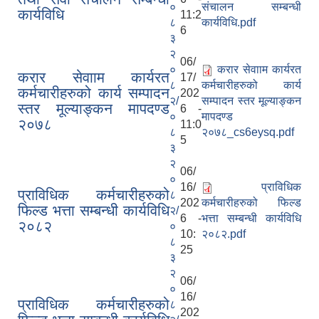
०
संचालन सम्बन्धी
कार्यविधि
11:2
८
कार्यविधि.pdf
6
३
२
06/
०
करार सेवााम कार्यरत
करार सेवााम कार्यरत
17/
८
कर्मचारीहरुको कार्य
कर्मचारीहरुको कार्य सम्पादन
202
२/
सम्पादन स्तर मूल्याङ्कन
स्तर मूल्याङ्कन मापदण्ड
6 -
०
मापदण्ड
२०७८
11:0
८
२०७८_cs6eysq.pdf
5
३
२
06/
०
16/
प्राविधिक
प्राविधिक कर्मचारीहरुको
८
202
कर्मचारीहरुको फिल्ड
फिल्ड भत्ता सम्बन्धी कार्यविधि
२/
6 -
भत्ता सम्बन्धी कार्यविधि
२०८२
०
10:
२०८२.pdf
८
25
३
२
06/
०
16/
प्राविधिक कर्मचारीहरुको
८
202