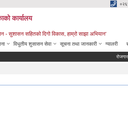
०२६
काको कार्यालय
सान - सुशासन सहितको दिगो विकास, हाम्रो साझा अभियान'
जना
विधुतीय शुसासन सेवा
सूचना तथा जानकारी
ग्यालरी
स
रोजगार सं