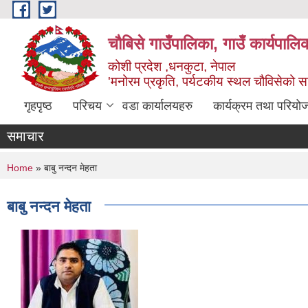
Skip to main content
चौबिसे गाउँपालिका, गाउँ कार्यपालि
कोशी प्रदेश ,धनकुटा, नेपाल
'मनोरम प्रकृति, पर्यटकीय स्थल चौविसेको 
गृहपृष्ठ
परिचय
वडा कार्यालयहरु
कार्यक्रम तथा परियो
समाचार
You are here
Home
» बाबु नन्दन मेहता
बाबु नन्दन मेहता