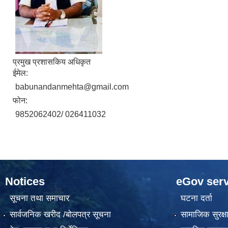
प्रमुख प्रशासकिय अधिकृत
ईमेल:
babunandanmehta@gmail.com
फोन:
9852062402/ 026411032
Notices
eGov serv
सूचना तथा समाचार
घटना दर्ता
सार्वजनिक खरीद /बोलपत्र सूचना
सामाजिक सुरक्ष