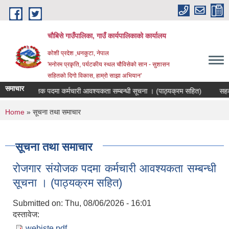
Skip to main content
चौबिसे गाउँपालिका, गाउँ कार्यपालिकाको कार्यालय
कोशी प्रदेश ,धनकुटा, नेपाल
'मनोरम प्रकृति, पर्यटकीय स्थल चौविसेको सान - सुशासन
सहितको दिगो विकास, हाम्रो साझा अभियान'
समाचार
रोजगार संयोजक पदमा कर्मचारी आवश्यकता सम्बन्धी सूचना । (पाठ्यक्रम सहित)
सहकार
You are here
Home
» सूचना तथा समाचार
सूचना तथा समाचार
रोजगार संयोजक पदमा कर्मचारी आवश्यकता सम्बन्धी
सूचना । (पाठ्यक्रम सहित)
Submitted on:
Thu, 08/06/2026 - 16:01
दस्तावेज:
webiste.pdf