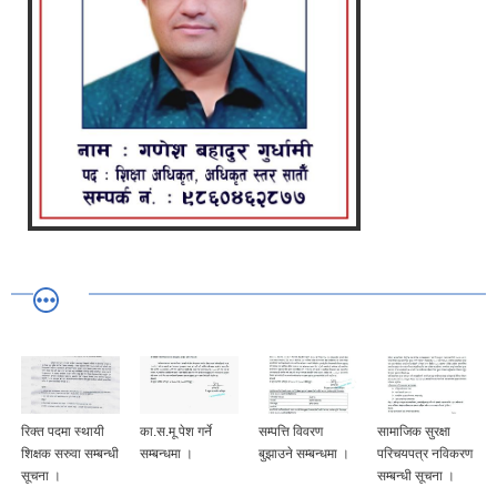
रिक्त पदमा स्थायी
का.स.मू पेश गर्ने
सम्पत्ति विवरण
सामाजिक सुरक्षा
शिक्षक सरुवा सम्बन्धी
सम्बन्धमा ।
बुझाउने सम्बन्धमा ।
परिचयपत्र नविकरण
सूचना ।
सम्बन्धी सूचना ।