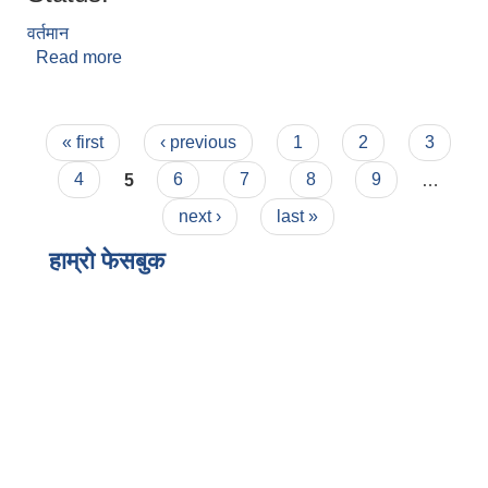
वर्तमान
Read more
about राजकुमार लिम्बु
Pages
« first
‹ previous
1
2
3
4
5
6
7
8
9
…
next ›
last »
हाम्राे फेसबुक