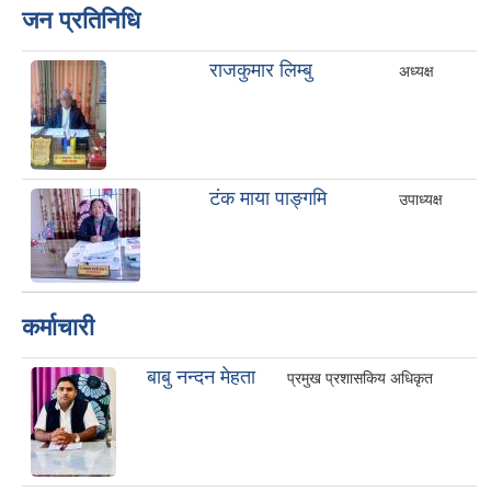
जन प्रतिनिधि
राजकुमार लिम्बु
अध्यक्ष
टंक माया पाङ्गमि
उपाध्यक्ष
कर्माचारी
बाबु नन्दन मेहता
प्रमुख प्रशासकिय अधिकृत