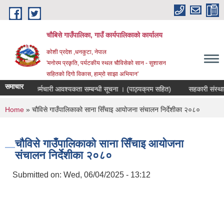
Skip to main content
चौबिसे गाउँपालिका, गाउँ कार्यपालिकाको कार्यालय
कोशी प्रदेश ,धनकुटा, नेपाल
'मनोरम प्रकृति, पर्यटकीय स्थल चौविसेको सान - सुशासन
सहितको दिगो विकास, हाम्रो साझा अभियान'
समाचार
योजक पदमा कर्मचारी आवश्यकता सम्बन्धी सूचना । (पाठ्यक्रम सहित)
सहकारी संस्थाका
You are here
Home
» चौविसे गाउँपालिकाको साना सिँचाइ आयोजना संचालन निर्देशीका २०८०
चौविसे गाउँपालिकाको साना सिँचाइ आयोजना
संचालन निर्देशीका २०८०
Submitted on:
Wed, 06/04/2025 - 13:12