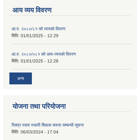
आय व्यय विवरण
आ.व. २०८०/८१ को व्ययको विवरण
मिति:
01/01/2025 - 12:29
आ.व. २०८०/०८१ को आय-व्ययको विवरण
मिति:
01/01/2025 - 12:28
अन्य
योजना तथा परियोजना
रिक्त्र पदमा स्थायी शिक्षक सरुवा सम्बन्धी सूचना
मिति:
06/03/2024 - 17:04