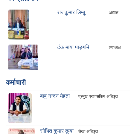
राजकुमार लिम्बु
अध्यक्ष
टंक माया पाङ्गमि
उपाध्यक्ष
कर्माचारी
बाबु नन्दन मेहता
प्रमुख प्रशासकिय अधिकृत
साेभित कुमार तुम्बा
लेखा अधिकृत