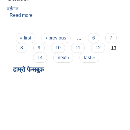
वर्तमान
Read more
about राजकुमार लिम्बु
Pages
« first
‹ previous
…
6
7
8
9
10
11
12
13
14
next ›
last »
हाम्राे फेसबुक