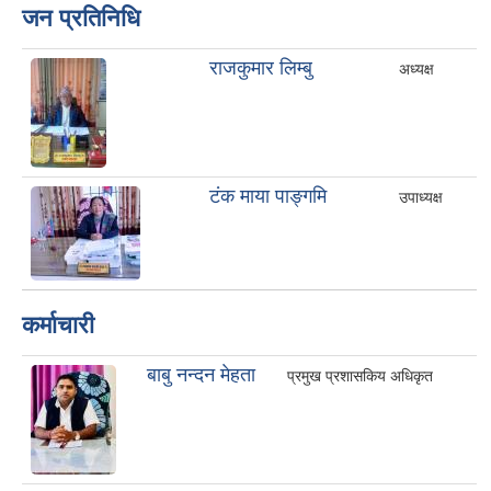
जन प्रतिनिधि
राजकुमार लिम्बु
अध्यक्ष
टंक माया पाङ्गमि
उपाध्यक्ष
कर्माचारी
बाबु नन्दन मेहता
प्रमुख प्रशासकिय अधिकृत