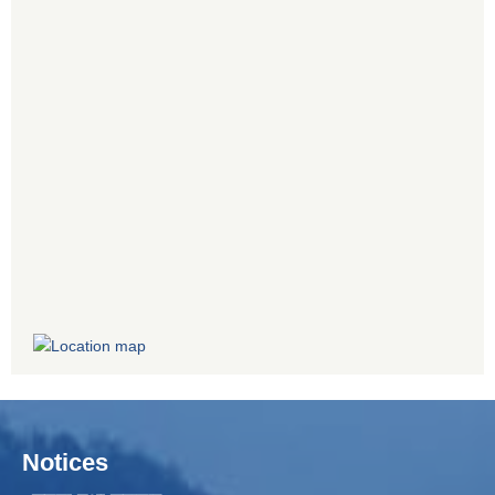
Notices