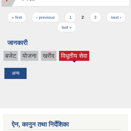
Pages
« first
‹ previous
1
2
3
next ›
last »
जानकारी
बजेट
याेजना
खरीद
विधुतीय सेवा
(active
tab)
अन्य
ऐन, कानुन तथा निर्देशिका