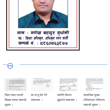
रिक्त पदमा स्थायी
का.स.मू पेश गर्ने
सम्पत्ति विवरण
सामाजिक सुरक्षा
शिक्षक सरुवा सम्बन्धी
सम्बन्धमा ।
बुझाउने सम्बन्धमा ।
परिचयपत्र नविकरण
सूचना ।
सम्बन्धी सूचना ।