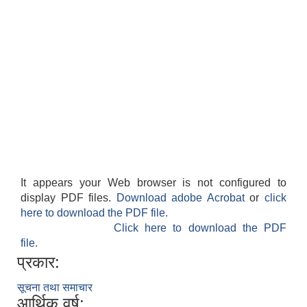
It appears your Web browser is not configured to
display PDF files.
Download adobe Acrobat
or
click
here to download the PDF file.
Click here to download the PDF
file.
प्रकार:
सूचना तथा समाचार
आर्थिक वर्ष: