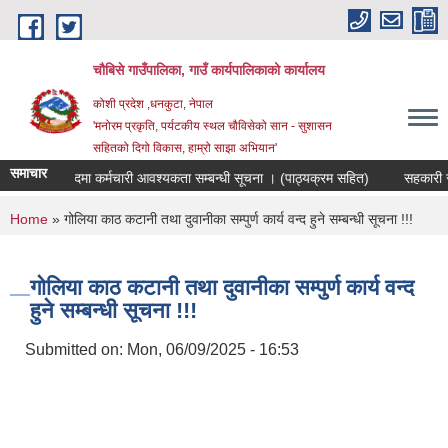
Skip to main content
चौबिसे गाउँपालिका, गाउँ कार्यपालिकाको कार्यालय
कोशी प्रदेश ,धनकुटा, नेपाल
'मनोरम प्रकृति, पर्यटकीय स्थल चौविसेको सान - सुशासन
सहितको दिगो विकास, हाम्रो साझा अभियान'
समाचार
ार संयोजक पदमा कर्मचारी आवश्यकता सम्बन्धी सूचना । (पाठ्यक्रम सहित)
सहकारी संस
You are here
Home
» गोलिया काठ कटानी तथा दुवानीका सम्पुर्ण कार्य वन्द हुने सम्बन्धी सूचना !!!
गोलिया काठ कटानी तथा दुवानीका सम्पुर्ण कार्य वन्द
हुने सम्बन्धी सूचना !!!
Submitted on:
Mon, 06/09/2025 - 16:53