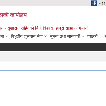
०२६
काको कार्यालय
सान - सुशासन सहितको दिगो विकास, हाम्रो साझा अभियान'
जना
विधुतीय शुसासन सेवा
सूचना तथा जानकारी
ग्यालरी
स