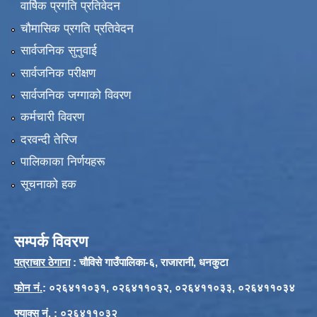
वार्षिक प्रगति प्रतिवेदन
चौमासिक प्रगति प्रतिवेदन
सार्वजनिक सुनुवाई
सार्वजनिक परीक्षण
सार्वजनिक जग्गाको विवरण
कर्मचारी विवरण
दरवन्दी तेरिज
पालिकाका निर्णयहरू
सूचनाको हक
सम्पर्क विवरण
पत्राचार ठेगाना
: चौविसे गाउँपालिका-६, राजारानी, धनकुटा
फाेन नं.
: ०२६४११०३१, ०२६४११०३२, ०२६४११०३३, ०२६४११०३४
फ्याक्स नं.
: ०२६४११०३२