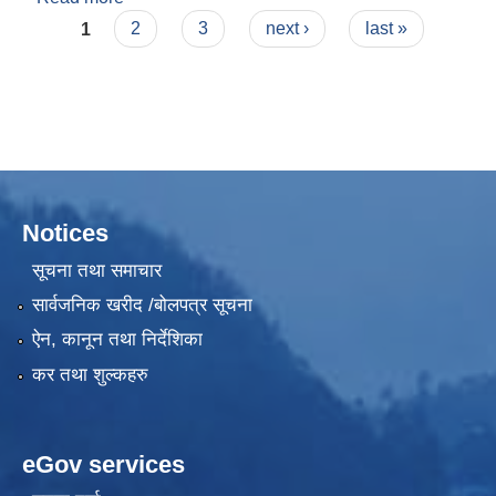
Pages
1
2
3
next ›
last »
Notices
सूचना तथा समाचार
सार्वजनिक खरीद /बोलपत्र सूचना
ऐन, कानून तथा निर्देशिका
कर तथा शुल्कहरु
eGov services