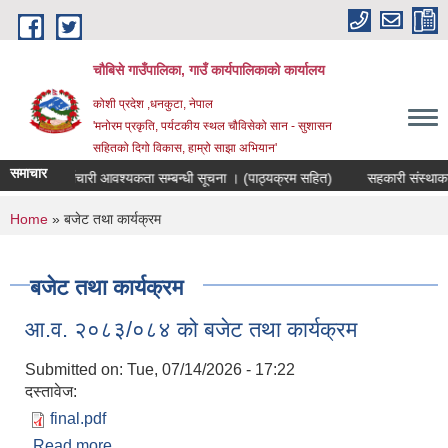
Skip to main content
चौबिसे गाउँपालिका, गाउँ कार्यपालिकाको कार्यालय
कोशी प्रदेश ,धनकुटा, नेपाल
'मनोरम प्रकृति, पर्यटकीय स्थल चौविसेको सान - सुशासन
सहितको दिगो विकास, हाम्रो साझा अभियान'
समाचार
जक पदमा कर्मचारी आवश्यकता सम्बन्धी सूचना । (पाठ्यक्रम सहित)
सहकारी संस्थाका प
You are here
Home
» बजेट तथा कार्यक्रम
बजेट तथा कार्यक्रम
आ.व. २०८३/०८४ को बजेट तथा कार्यक्रम
Submitted on:
Tue, 07/14/2026 - 17:22
दस्तावेज:
final.pdf
Read more
about आ.व. २०८३/०८४ को बजेट तथा कार्यक्रम