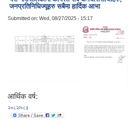
जनप्रतिनिधिज्यूहरु सबैमा हार्दिक आभा
Submitted on:
Wed, 08/27/2025 - 15:17
आर्थिक वर्ष:
२०८२/०८३