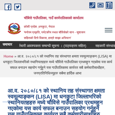
Skip to main content
चौबिसे गाउँपालिका, गाउँ कार्यपालिकाको कार्यालय
कोशी प्रदेश ,धनकुटा, नेपाल
'मनोरम प्रकृति, पर्यटकीय स्थल चौविसेको सान - सुशासन
सहितको दिगो विकास, हाम्रो साझा अभियान'
समाचार
ोजक पदमा कर्मचारी आवश्यकता सम्बन्धी सूचना । (पाठ्यक्रम सहित)
सहकारी संस्थाका 
You are here
Home
» आ.व. २०८०/८१ को स्थानिय तह संस्थागत क्षमता स्वमूल्याङ्कन (LISA) मा
धनकुटा जिल्लाभरिको स्थानियतहहरु मध्ये चौविसे गाउँपालिका प्रथमहुन गएकोमा यस कार्य
सफल बनाउन सहयोग गर्नुहुने यस गाउँपालिकामा कार्यरत सबै कर्मचारीसाथीहरु,
जनप्रतिनिधिज्यूहरु सबैमा हार्दिक आभा
आ.व. २०८०/८१ को स्थानिय तह संस्थागत क्षमता
स्वमूल्याङ्कन (LISA) मा धनकुटा जिल्लाभरिको
स्थानियतहहरु मध्ये चौविसे गाउँपालिका प्रथमहुन
गएकोमा यस कार्य सफल बनाउन सहयोग गर्नुहुने
यस गाउँपालिकामा कार्यरत सबै कर्मचारीसाथीहरु,