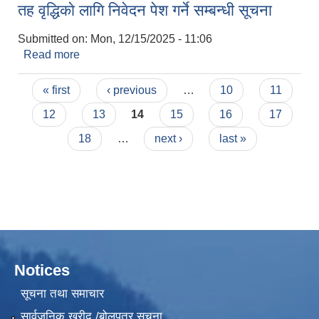
तह वृद्धिकाे लागि निवेदन पेश गर्ने सम्बन्धी सूचना
Submitted on:
Mon, 12/15/2025 - 11:06
Read more
about तह वृद्धिकाे लागि निवेदन पेश गर्ने सम्बन्धी सूचना
Pages
« first
‹ previous
…
10
11
12
13
14
15
16
17
18
…
next ›
last »
Notices
सूचना तथा समाचार
सार्वजनिक खरीद /बोलपत्र सूचना