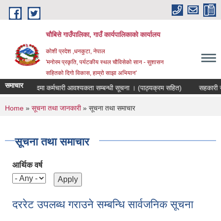
Skip to main content
चौबिसे गाउँपालिका, गाउँ कार्यपालिकाको कार्यालय
कोशी प्रदेश ,धनकुटा, नेपाल
'मनोरम प्रकृति, पर्यटकीय स्थल चौविसेको सान - सुशासन
सहितको दिगो विकास, हाम्रो साझा अभियान'
समाचार
र संयोजक पदमा कर्मचारी आवश्यकता सम्बन्धी सूचना । (पाठ्यक्रम सहित)
सहकारी संस
You are here
Home
»
सूचना तथा जानकारी
» सूचना तथा समाचार
सूचना तथा समाचार
आर्थिक वर्ष
दररेट उपलब्ध गराउने सम्बन्धि सार्वजनिक सूचना