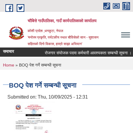
Skip to main content
चौबिसे गाउँपालिका, गाउँ कार्यपालिकाको कार्यालय
कोशी प्रदेश ,धनकुटा, नेपाल
'मनोरम प्रकृति, पर्यटकीय स्थल चौविसेको सान - सुशासन
सहितको दिगो विकास, हाम्रो साझा अभियान'
समाचार
रोजगार संयोजक पदमा कर्मचारी आवश्यकता सम्बन्धी सूचना । (
You are here
Home
» BOQ पेश गर्ने सम्बन्धी सूचना
BOQ पेश गर्ने सम्बन्धी सूचना
Submitted on:
Thu, 10/09/2025 - 12:31