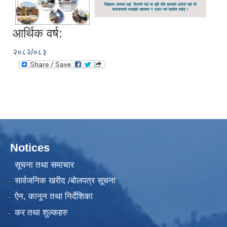
आर्थिक वर्ष:
२०८२/०८३
Notices
सूचना तथा समाचार
सार्वजनिक खरीद /बोलपत्र सूचना
ऐन, कानून तथा निर्देशिका
कर तथा शुल्कहरु