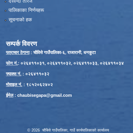
दरवन्दी तेरिज
पालिकाका निर्णयहरू
सूचनाको हक
सम्पर्क विवरण
पत्राचार ठेगाना
: चौविसे गाउँपालिका-६, राजारानी, धनकुटा
फाेन नं.
: ०२६४११०३१, ०२६४११०३२, ०२६४११०३३, ०२६४११०३४
फ्याक्स नं.
: ०२६४११०३२
मोवाइल नं.
: ९८५२०६२४०२
ईमेल
:
chaubisegapa@gmail.com
© 2026 चौबिसे गाउँपालिका, गाउँ कार्यपालिकाको कार्यालय