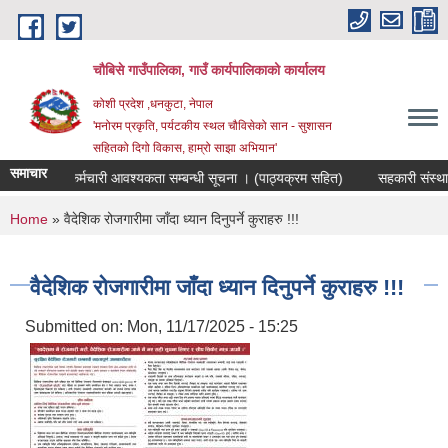
Skip to main content
चौबिसे गाउँपालिका, गाउँ कार्यपालिकाको कार्यालय
कोशी प्रदेश ,धनकुटा, नेपाल
'मनोरम प्रकृति, पर्यटकीय स्थल चौविसेको सान - सुशासन
सहितको दिगो विकास, हाम्रो साझा अभियान'
समाचार
ोजक पदमा कर्मचारी आवश्यकता सम्बन्धी सूचना । (पाठ्यक्रम सहित)
सहकारी संस्थाका 
You are here
Home
» वैदेशिक रोजगारीमा जाँदा ध्यान दिनुपर्ने कुराहरु !!!
वैदेशिक रोजगारीमा जाँदा ध्यान दिनुपर्ने कुराहरु !!!
Submitted on:
Mon, 11/17/2025 - 15:25