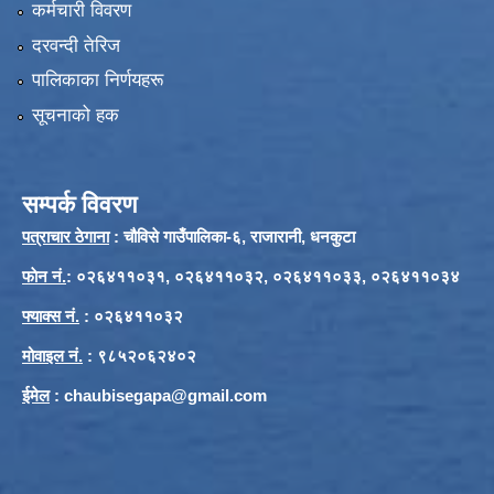
कर्मचारी विवरण
दरवन्दी तेरिज
पालिकाका निर्णयहरू
सूचनाको हक
सम्पर्क विवरण
पत्राचार ठेगाना
: चौविसे गाउँपालिका-६, राजारानी, धनकुटा
फाेन नं.
: ०२६४११०३१, ०२६४११०३२, ०२६४११०३३, ०२६४११०३४
फ्याक्स नं.
: ०२६४११०३२
मोवाइल नं.
: ९८५२०६२४०२
ईमेल
:
chaubisegapa@gmail.com