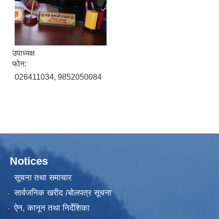
उपाध्यक्ष
फोन:
026411034, 9852050084
Notices
सूचना तथा समाचार
सार्वजनिक खरीद /बोलपत्र सूचना
ऐन, कानून तथा निर्देशिका