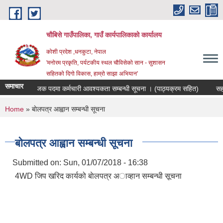
Skip to main content
चौबिसे गाउँपालिका, गाउँ कार्यपालिकाको कार्यालय
कोशी प्रदेश ,धनकुटा, नेपाल
'मनोरम प्रकृति, पर्यटकीय स्थल चौविसेको सान - सुशासन
सहितको दिगो विकास, हाम्रो साझा अभियान'
समाचार
रोजगार संयोजक पदमा कर्मचारी आवश्यकता सम्बन्धी सूचना । (पाठ्यक्रम सहित)
सहका
You are here
Home
» बाेलपत्र आह्वान सम्बन्धी सूचना
बाेलपत्र आह्वान सम्बन्धी सूचना
Submitted on:
Sun, 01/07/2018 - 16:38
4WD जिप खरिद कार्यको बाेलपत्र अाव्हान सम्बन्धी सूचना