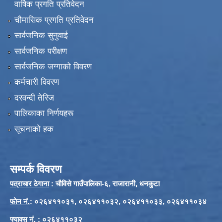
वार्षिक प्रगति प्रतिवेदन
चौमासिक प्रगति प्रतिवेदन
सार्वजनिक सुनुवाई
सार्वजनिक परीक्षण
सार्वजनिक जग्गाको विवरण
कर्मचारी विवरण
दरवन्दी तेरिज
पालिकाका निर्णयहरू
सूचनाको हक
सम्पर्क विवरण
पत्राचार ठेगाना
: चौविसे गाउँपालिका-६, राजारानी, धनकुटा
फाेन नं.
: ०२६४११०३१, ०२६४११०३२, ०२६४११०३३, ०२६४११०३४
फ्याक्स नं.
: ०२६४११०३२