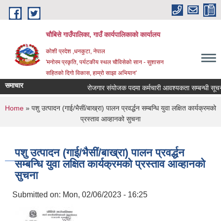
Skip to main content
चौबिसे गाउँपालिका, गाउँ कार्यपालिकाको कार्यालय
कोशी प्रदेश ,धनकुटा, नेपाल
'मनोरम प्रकृति, पर्यटकीय स्थल चौविसेको सान - सुशासन
सहितको दिगो विकास, हाम्रो साझा अभियान'
समाचार
रोजगार संयोजक पदमा कर्मचारी आवश्यकता सम्बन्धी सूचना
You are here
Home
» पशु उत्पादन (गाई/भैसीं/बाख्रा) पालन प्रवर्द्धन सम्बन्धि युवा लक्षित कार्यक्रमको
प्रस्ताव आव्हानको सुचना
पशु उत्पादन (गाई/भैसीं/बाख्रा) पालन प्रवर्द्धन
सम्बन्धि युवा लक्षित कार्यक्रमको प्रस्ताव आव्हानको
सुचना
Submitted on:
Mon, 02/06/2023 - 16:25