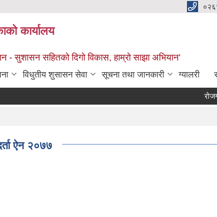
०२६
काको कार्यालय
सान - सुशासन सहितको दिगो विकास, हाम्रो साझा अभियान'
जना
विधुतीय शुसासन सेवा
सूचना तथा जानकारी
ग्यालरी
स
रोजगार स
-दर्ता ऐन २०७७