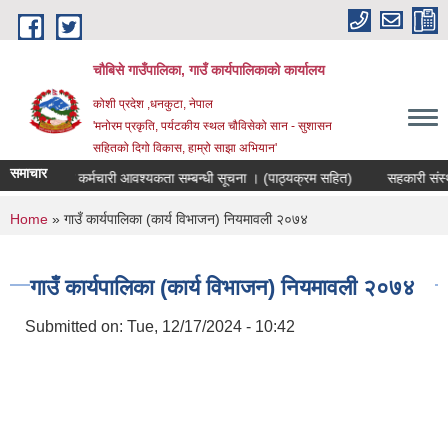
Skip to main content
चौबिसे गाउँपालिका, गाउँ कार्यपालिकाको कार्यालय
कोशी प्रदेश ,धनकुटा, नेपाल
'मनोरम प्रकृति, पर्यटकीय स्थल चौविसेको सान - सुशासन
सहितको दिगो विकास, हाम्रो साझा अभियान'
समाचार
संयोजक पदमा कर्मचारी आवश्यकता सम्बन्धी सूचना । (पाठ्यक्रम सहित)
सहकारी संस्था
You are here
Home
» गाउँ कार्यपालिका (कार्य विभाजन) नियमावली २०७४
गाउँ कार्यपालिका (कार्य विभाजन) नियमावली २०७४
Submitted on:
Tue, 12/17/2024 - 10:42