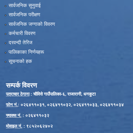
सार्वजनिक सुनुवाई
सार्वजनिक परीक्षण
सार्वजनिक जग्गाको विवरण
कर्मचारी विवरण
दरवन्दी तेरिज
पालिकाका निर्णयहरू
सूचनाको हक
सम्पर्क विवरण
पत्राचार ठेगाना
: चौविसे गाउँपालिका-६, राजारानी, धनकुटा
फाेन नं.
: ०२६४११०३१, ०२६४११०३२, ०२६४११०३३, ०२६४११०३४
फ्याक्स नं.
: ०२६४११०३२
मोवाइल नं.
: ९८५२०६२४०२