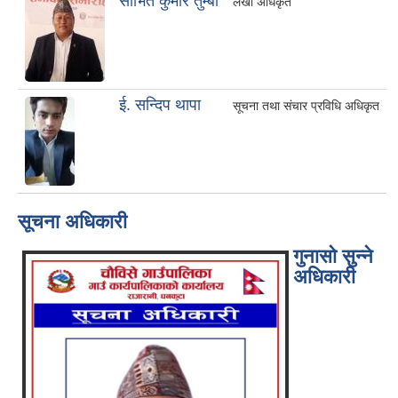
साेभित कुमार तुम्बा
लेखा अधिकृत
ई. सन्दिप थापा
सूचना तथा संचार प्रविधि अधिकृत
सूचना अधिकारी
गुनासो सुन्ने
अधिकारी