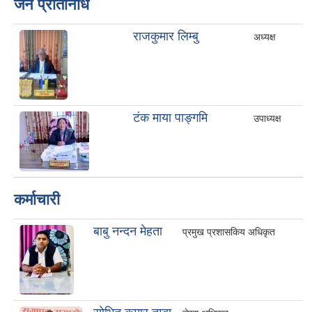
जन प्रतिनिधि
राजकुमार लिम्बु
अध्यक्ष
टंक माया पाङ्गमि
उपाध्यक्ष
कर्माचारी
बाबु नन्दन मेहता
प्रमुख प्रशासकिय अधिकृत