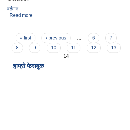
वर्तमान
Read more
about राजकुमार लिम्बु
Pages
« first
‹ previous
…
6
7
8
9
10
11
12
13
14
हाम्राे फेसबुक