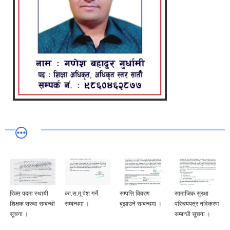
रिक्त पदमा स्थायी
का.स.मू पेश गर्ने
सम्पत्ति विवरण
सामाजिक सुरक्षा
शिक्षक सरुवा सम्बन्धी
सम्बन्धमा ।
बुझाउने सम्बन्धमा ।
परिचयपत्र नविकरण
सूचना ।
सम्बन्धी सूचना ।