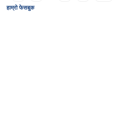
हाम्राे फेसबुक