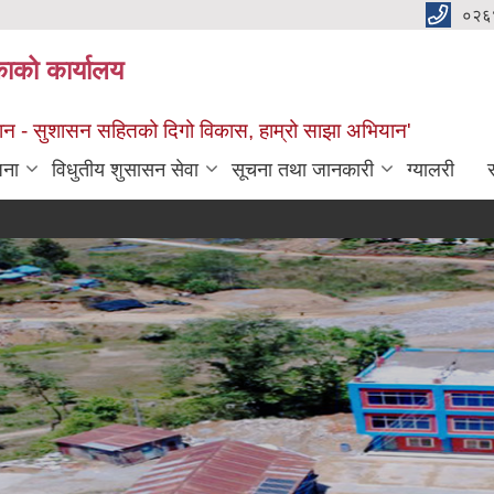
०२६
काको कार्यालय
सान - सुशासन सहितको दिगो विकास, हाम्रो साझा अभियान'
जना
विधुतीय शुसासन सेवा
सूचना तथा जानकारी
ग्यालरी
स