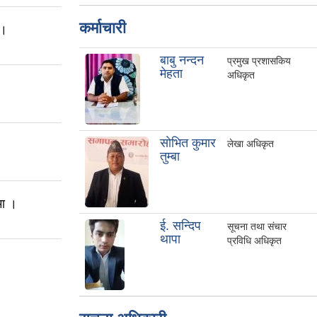
कर्माचारी
 ।
बाबु नन्दन
प्रमुख प्रशासकिय
मेहता
अधिकृत
साेभित कुमार
लेखा अधिकृत
तुम्बा
मा ।
ई. सन्दिप
सूचना तथा संचार
थापा
प्रविधि अधिकृत