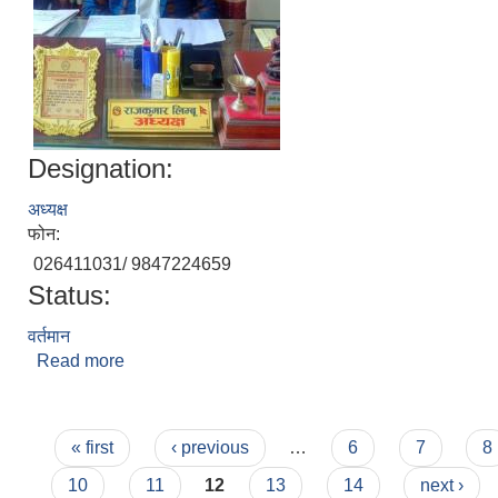
Designation:
अध्यक्ष
फोन:
026411031/ 9847224659
Status:
वर्तमान
Read more
about राजकुमार लिम्बु
Pages
« first
‹ previous
…
6
7
8
10
11
12
13
14
next ›