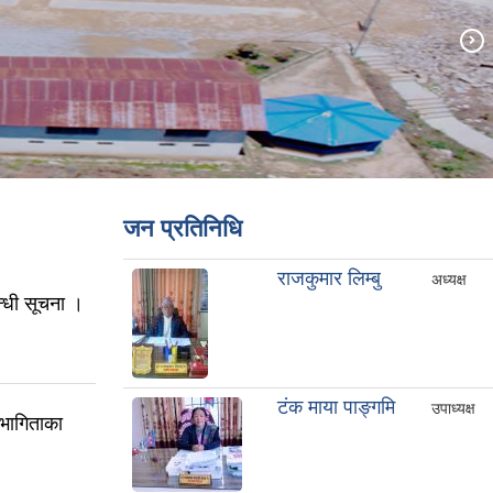
जन प्रतिनिधि
राजकुमार लिम्बु
अध्यक्ष
्धी सूचना ।
टंक माया पाङ्गमि
उपाध्यक्ष
भागिताका