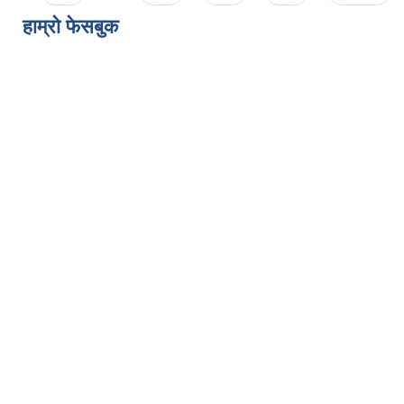
हाम्राे फेसबुक