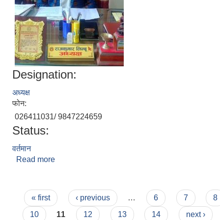
Designation:
अध्यक्ष
फोन:
026411031/ 9847224659
Status:
वर्तमान
Read more
about राजकुमार लिम्बु
Pages
« first
‹ previous
…
6
7
8
10
11
12
13
14
next ›