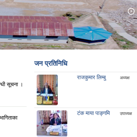
जन प्रतिनिधि
राजकुमार लिम्बु
अध्यक्ष
्धी सूचना ।
टंक माया पाङ्गमि
उपाध्यक्ष
भागिताका