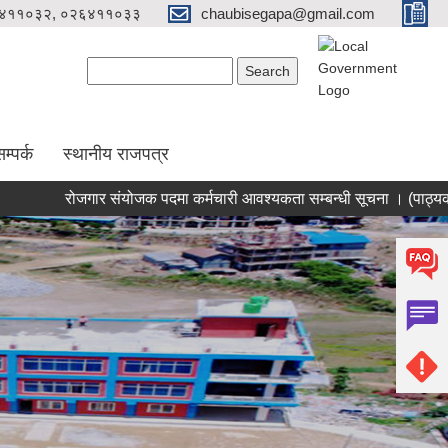
४११०३२, ०२६४११०३३
chaubisegapa@gmail.com
Search form
Search
म्पर्क
स्थानीय राजपत्र
रोजगार संयोजक पदमा कर्मचारी आवश्यकता सम्बन्धी सूचना । (पाठ्यक्रम सहि