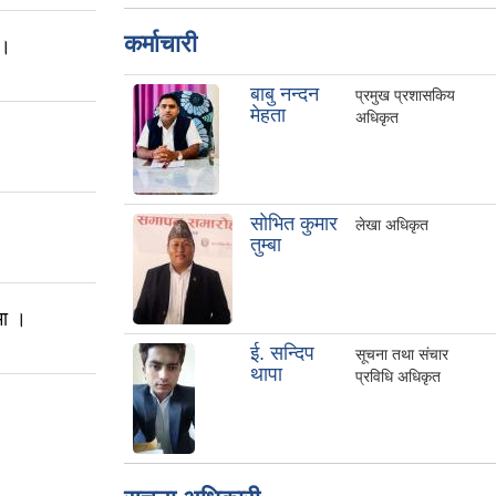
कर्माचारी
 ।
बाबु नन्दन
प्रमुख प्रशासकिय
मेहता
अधिकृत
साेभित कुमार
लेखा अधिकृत
तुम्बा
मा ।
ई. सन्दिप
सूचना तथा संचार
थापा
प्रविधि अधिकृत