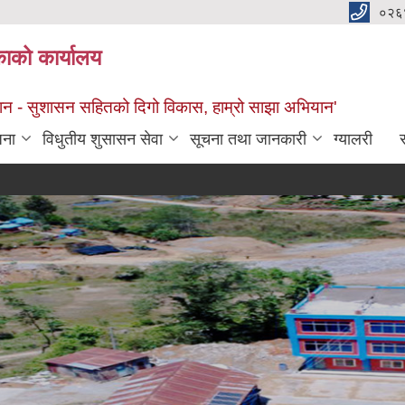
०२६
काको कार्यालय
सान - सुशासन सहितको दिगो विकास, हाम्रो साझा अभियान'
जना
विधुतीय शुसासन सेवा
सूचना तथा जानकारी
ग्यालरी
स